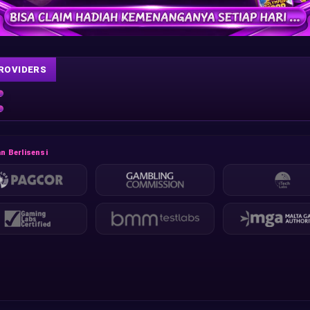
ROVIDERS
n Berlisensi